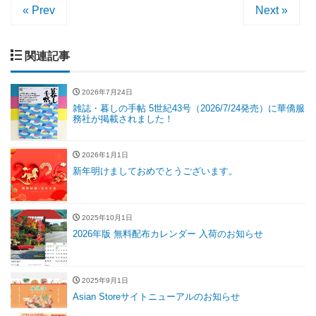
« Prev
Next »
関連記事
2026年7月24日
雑誌・暮しの手帖 5世紀43号（2026/7/24発売）に華僑服
務社が掲載されました！
2026年1月1日
新年明けましておめでとうございます。
2025年10月1日
2026年版 無料配布カレンダー 入荷のお知らせ
2025年9月1日
Asian Storeサイトニューアルのお知らせ