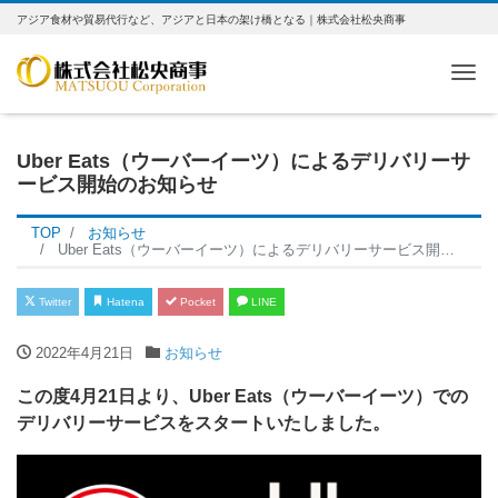
アジア食材や貿易代行など、アジアと日本の架け橋となる｜株式会社松央商事
Me
Uber Eats（ウーバーイーツ）によるデリバリーサ
ービス開始のお知らせ
TOP
お知らせ
Uber Eats（ウーバーイーツ）によるデリバリーサービス開始のお知らせ
Twitter
Hatena
Pocket
LINE
2022年4月21日
お知らせ
この度4月21日より、Uber Eats（ウーバーイーツ）での
デリバリーサービスをスタートいたしました。