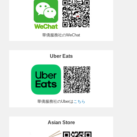
華僑服務社のWeChat
Uber Eats
華僑服務社のUberは
こちら
Asian Store