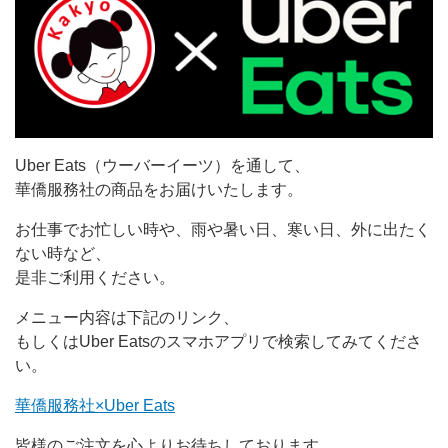
Uber Eats（ウーバーイーツ）を通して、
華僑服務社の商品をお届けいたします。
お仕事でお忙しい時や、雨や暑い日、寒い日、外に出たく
ない時など、
是非ご利用ください。
メニュー内容は下記のリンク、
もしくはUber Eatsのスマホアプリで検索してみてくださ
い。
華僑服務社×Uber Eats
皆様のご注文を心よりお待ちしております。